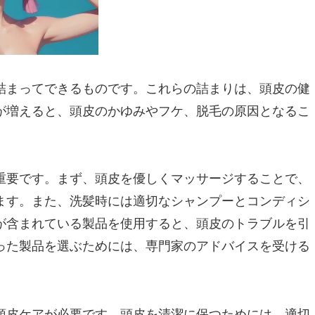
詰まってできるものです。これらの詰まりは、頭皮の健
が増えると、頭皮のかゆみやフケ、脱毛の原因となるこ
重要です。まず、頭皮を優しくマッサージすることで、
ます。また、洗髪時には適切なシャンプーとコンディシ
が含まれている製品を使用すると、頭皮のトラブルを引
った製品を選ぶためには、専門家のアドバイスを受ける
頭皮ケアが必要です。頭皮を清潔に保つためには、適切