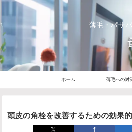
薄毛・パサ
ホーム
薄毛への対
頭皮の角栓を改善するための効果