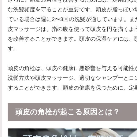
な洗髪頻度を守ることが重要です。頭皮が脂っぽい
ている場合は週に2〜3回の洗髪が適しています。
皮マッサージは、指の腹を使って頭皮を円を描くよ
を改善することができます。頭皮の保湿ケアには、
す。
頭皮の角栓は、頭皮の健康に悪影響を与える可能性
洗髪方法や頭皮マッサージ、適切なシャンプーとコ
することができます。頭皮の健康を保つために、定
頭皮の角栓が起こる原因とは？