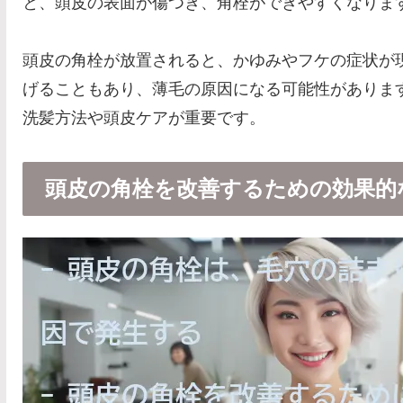
と、頭皮の表面が傷つき、角栓ができやすくなりま
頭皮の角栓が放置されると、かゆみやフケの症状が
げることもあり、薄毛の原因になる可能性がありま
洗髪方法や頭皮ケアが重要です。
頭皮の角栓を改善するための効果的