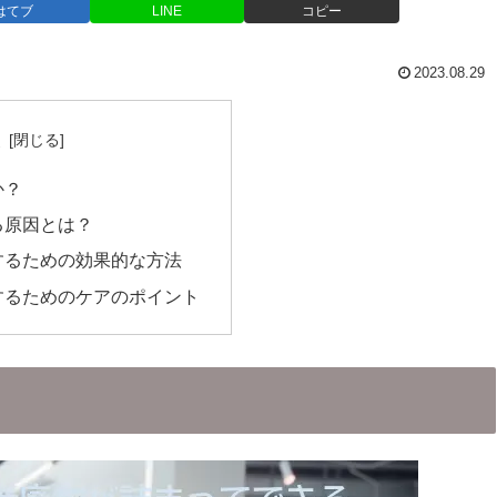
はてブ
LINE
コピー
2023.08.29
次
か？
る原因とは？
するための効果的な方法
するためのケアのポイント