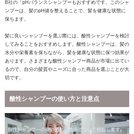
B社の「pHバランスシャンプーもおすすめです。このシャ
ンプーは、髪のpH値を整えることで、髪を健康な状態に
保ちます。
髪に良いシャンプーを選ぶ際には、酸性シャンプーを検討
してみることをおすすめします。酸性シャンプーは、髪の
水分や栄養素を保ちながら、髪を健康な状態に保つ効果が
あります。さまざまな酸性シャンプー商品が市場に出てい
るので、自分の髪質やニーズに合った商品を選ぶことが大
切です。
酸性シャンプーの使い方と注意点