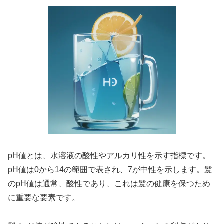
pH値とは、水溶液の酸性やアルカリ性を示す指標です。
pH値は0から14の範囲で表され、7が中性を示します。髪
のpH値は通常、酸性であり、これは髪の健康を保つため
に重要な要素です。