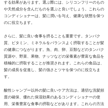
する効果があります。選ぶ際には、シリコンフリーのもの
や天然成分を含んだものを選ぶと良いでしょう。これらの
コンディショナーは、髪に潤いを与え、健康な状態を保つ
のに役立ちます。
さらに、髪に良い食事を摂ることも重要です。タンパク
質、ビタミン、ミネラルをバランスよく摂取することが髪
の健康につながります。魚、肉、卵、豆類などのタンパク
質源や、野菜、果物、ナッツなどの栄養素が豊富な食品を
積極的に摂取することが推奨されます。これらの食品は、
髪の成長を促進し、髪の強さとツヤを保つのに役立ちま
す。
酸性シャンプー以外の髪に良いケア方法は、適切な洗髪頻
度の確保、優れた保湿効果のあるコンディショナーの使
用、栄養豊富な食事の摂取などがあります。これらの方法