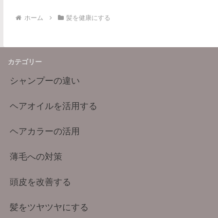
ンなどの刺激性のある
ホーム
髪を健康にする
カテゴリー
シャンプーの違い
ヘアオイルを活用する
ヘアカラーの活用
薄毛への対策
頭皮を改善する
髪をツヤツヤにする