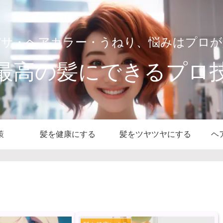
パサ・ヘアカラー・うねり、悩みはプロが
最高の髪にできるプロ
策
髪を健康にする
髪をツヤツヤにする
ヘ