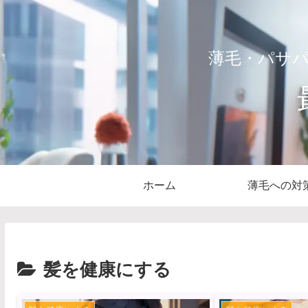
薄毛・パサ
ホーム
薄毛への対
髪を健康にする