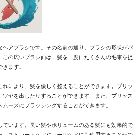
なヘアブラシです。その名前の通り、ブラシの形状がパ
。この広いブラシ面は、髪を一度にたくさんの毛束を捉
できます。
これにより、髪を優しく整えることができます。ブリッ
、ツヤを出したりすることができます。また、ブリッス
スムーズにブラッシングすることができます。
しています。長い髪やボリュームのある髪にも効果的で
た、ストレートヘアやカールヘアにも使用することがで