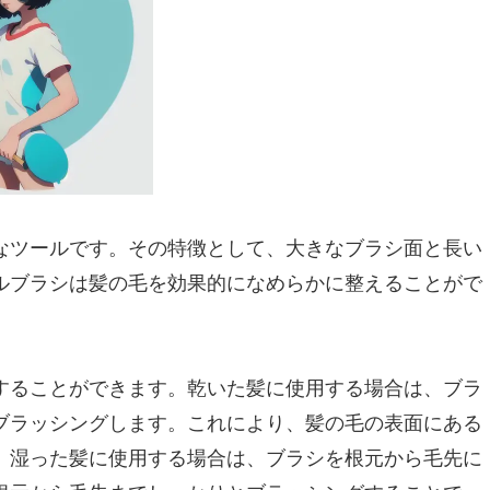
なツールです。その特徴として、大きなブラシ面と長い
ルブラシは髪の毛を効果的になめらかに整えることがで
することができます。乾いた髪に使用する場合は、ブラ
ブラッシングします。これにより、髪の毛の表面にある
、湿った髪に使用する場合は、ブラシを根元から毛先に