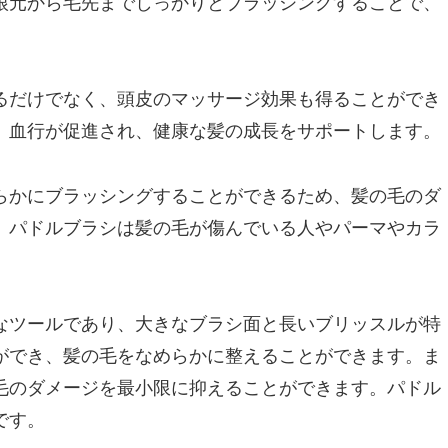
根元から毛先までしっかりとブラッシングすることで、
るだけでなく、頭皮のマッサージ効果も得ることができ
、血行が促進され、健康な髪の成長をサポートします。
らかにブラッシングすることができるため、髪の毛のダ
、パドルブラシは髪の毛が傷んでいる人やパーマやカラ
なツールであり、大きなブラシ面と長いブリッスルが特
ができ、髪の毛をなめらかに整えることができます。ま
毛のダメージを最小限に抑えることができます。パドル
です。