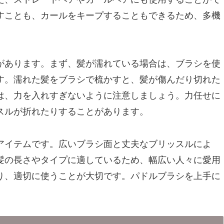
すことも、カールをキープすることもできるため、多機
があります。まず、髪が濡れている場合は、ブラシを使
す。濡れた髪をブラシで梳かすと、髪が傷んだり切れた
は、力を入れすぎないように注意しましょう。力任せに
スルが折れたりすることがあります。
アイテムです。広いブラシ面と丈夫なブリッスルによ
髪の長さやタイプに適しているため、幅広い人々に愛用
り、適切に使うことが大切です。パドルブラシを上手に