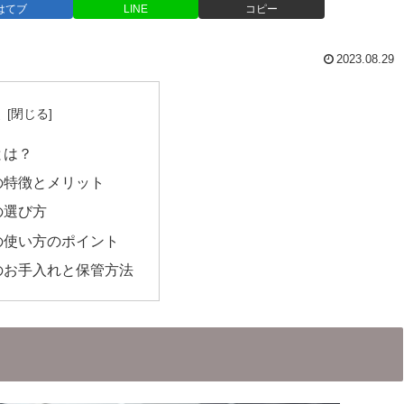
はてブ
LINE
コピー
2023.08.29
次
とは？
の特徴とメリット
の選び方
の使い方のポイント
のお手入れと保管方法