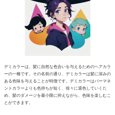
デミカラーは、髪に自然な色合いを与えるためのヘアカラ
ーの一種です。その名前の通り、デミカラーは髪に深みの
ある色味を与えることが特徴です。デミカラーはパーマネ
ントカラーよりも色持ちが短く、徐々に退色していくた
め、髪のダメージを最小限に抑えながら、色味を楽しむこ
とができます。