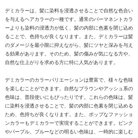
デミカラーは、髪に染料を浸透させることで自然な色合い
を与えるヘアカラーの一種です。通常のパーマネントカラ
ーよりも染料の浸透力が低く、髪の内部に色素を閉じ込め
ることで、色持ちが良くなります。また、デミカラーは髪
のダメージを最小限に抑えながら、髪にツヤと深みを与え
る効果があります。そのため、髪の傷みが気になる方や、
自然な仕上がりを求める方に特に人気があります。
デミカラーのカラーバリエーションは豊富で、様々な色味
を楽しむことができます。自然なブラウンやアッシュ系の
色味は、普段使いにもぴったりです。これらの色味は、髪
に染料を浸透させることで、髪の内部に色素を閉じ込める
ため、色持ちが良くなります。また、ポップなファッショ
ンカラーもデミカラーで実現することができます。ピンク
やパープル、ブルーなどの明るい色味は、一時的に楽しむ