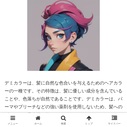
デミカラーは、髪に自然な色合いを与えるためのヘアカラ
ーの一種です。その特徴は、髪に優しい成分を含んでいる
ことや、色落ちが自然であることです。デミカラーは、パ
ーマやブリーチなどの強い薬剤を使用しないため、髪への
ダメージを最小限に抑えることができます。
メニュー
ホーム
検索
トップ
サイドバー