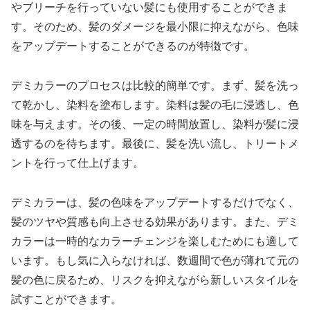
やブリーチを行っていない髪にも使用することができま
す。そのため、髪のダメージを最小限に抑えながら、色味
をアップデートすることができるのが特徴です。
デミカラーのプロセスは比較的簡単です。まず、髪を洗っ
て乾かし、染料を塗布します。染料は髪の毛に浸透し、色
味を与えます。その後、一定の時間放置し、染料が髪に浸
透するのを待ちます。最後に、髪を洗い流し、トリートメ
ントを行って仕上げます。
デミカラーは、髪の色味をアップデートするだけでなく、
髪のツヤや質感も向上させる効果があります。また、デミ
カラーは一時的なカラーチェンジを楽しむためにも適して
います。もし気に入らなければ、数週間で色が薄れて元の
髪の色に戻るため、リスクを抑えながら新しいスタイルを
試すことができます。