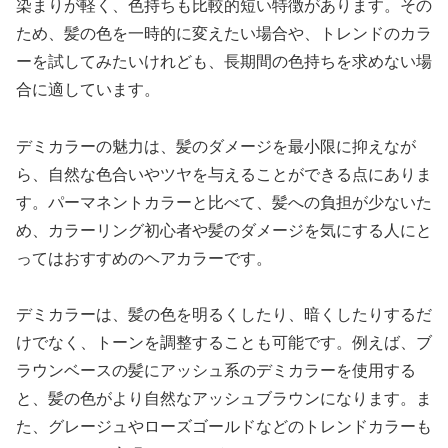
染まりが軽く、色持ちも比較的短い特徴があります。その
ため、髪の色を一時的に変えたい場合や、トレンドのカラ
ーを試してみたいけれども、長期間の色持ちを求めない場
合に適しています。
デミカラーの魅力は、髪のダメージを最小限に抑えなが
ら、自然な色合いやツヤを与えることができる点にありま
す。パーマネントカラーと比べて、髪への負担が少ないた
め、カラーリング初心者や髪のダメージを気にする人にと
ってはおすすめのヘアカラーです。
デミカラーは、髪の色を明るくしたり、暗くしたりするだ
けでなく、トーンを調整することも可能です。例えば、ブ
ラウンベースの髪にアッシュ系のデミカラーを使用する
と、髪の色がより自然なアッシュブラウンになります。ま
た、グレージュやローズゴールドなどのトレンドカラーも