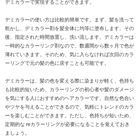
デミカラーで実現することができます。
デミカラーの使い方は比較的簡単です。まず、髪を洗って
乾かし、デミカラー剤を髪全体に均等に塗布します。その
後、指定された時間放置し、洗い流します。デミカラーは
一時的なカラーリング剤なので、数週間から数ヶ月で色が
薄れていきます。そのため、気に入らなければ次回のカラ
ーリングで元の髪の色に戻すことも可能です。
デミカラーは、髪の色を変える際に染まりが軽く、色持ち
も比較的短いため、カラーリングの初心者や髪のダメージ
を気にする人におすすめのヘアカラーです。自然な色合い
やツヤを与えることができるので、気軽にトレンドのカラ
ーを楽しむことができます。ただし、色持ちが短いため、
定期的な reカラーリングが必要になることを覚えておき
ましょう。