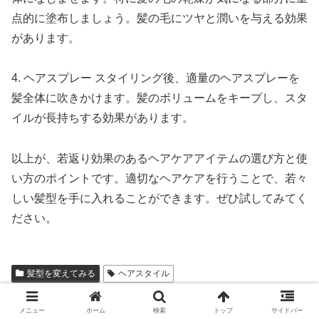
点的に塗布しましょう。髪の毛にツヤと潤いを与える効果
があります。
4. ヘアスプレー スタイリング後、適量のヘアスプレーを
髪全体に吹きかけます。髪のボリュームをキープし、スタ
イルが長持ちする効果があります。
以上が、若返り効果のあるヘアケアアイテムの選び方と使
い方のポイントです。適切なヘアケアを行うことで、若々
しい髪型を手に入れることができます。ぜひ試してみてく
ださい。
髪型を変えてみる
ヘアスタイル
シェアする
メニュー
ホーム
検索
トップ
サイドバー