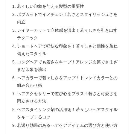
若々しい印象を与える髪型の重要性
ボブカットでイメチェン！若さとスタイリッシュさを
両立
レイヤーカットで立体感を演出！若々しさを引き出す
テクニック
ショートヘアで軽快な印象を！若々しさと個性を兼ね
備えたスタイル
ロングヘアでも若さをキープ！アレンジ次第でさまざ
まな印象を演出
ヘアカラーで若々しさをアップ！トレンドカラーとの
組み合わせ術
ヘアアクセサリーで遊び心をプラス！若さと可愛さを
両立させる方法
ヘアスタイリング剤の活用術！若々しいヘアスタイル
をキープするコツ
若返り効果のあるヘアケアアイテムの選び方と使い方