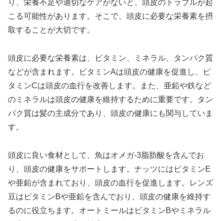
り、栄養不足や適切なケアがないと、頭皮のトラブルが起
こる可能性があります。そこで、頭皮に必要な栄養素を摂
取することが大切です。
頭皮に必要な栄養素は、ビタミン、ミネラル、タンパク質
などが含まれます。ビタミンAは頭皮の健康を促進し、ビ
タミンCは頭皮の血行を改善します。また、亜鉛や鉄など
のミネラルは頭皮の健康を維持するために重要です。タン
パク質は髪の主成分であり、頭皮の健康にも関与していま
す。
頭皮に良い食材として、魚はオメガ-3脂肪酸を含んでお
り、頭皮の健康をサポートします。ナッツにはビタミンE
や亜鉛が含まれており、頭皮の血行を促進します。レンズ
豆はビタミンBや亜鉛を含んでおり、頭皮の健康を維持す
るのに役立ちます。オートミールはビタミンBやミネラル