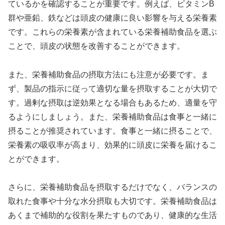
ているかを確認することが重要です。例えば、ビタミンB
群や亜鉛、鉄などは頭皮の健康に良い影響を与える栄養素
です。これらの栄養素が含まれている栄養補助食品を選ぶ
ことで、頭皮の状態を改善することができます。
また、栄養補助食品の摂取方法にも注意が必要です。ま
ず、製品の指示に従って適切な量を摂取することが大切で
す。過剰な摂取は逆効果となる場合もあるため、適量を守
るようにしましょう。また、栄養補助食品は食事と一緒に
摂ることが推奨されています。食事と一緒に摂ることで、
栄養素の吸収率が高まり、効果的に頭皮に栄養を届けるこ
とができます。
さらに、栄養補助食品を摂取するだけでなく、バランスの
取れた食事や十分な水分摂取も大切です。栄養補助食品は
あくまで補助的な役割を果たすものであり、健康的な生活