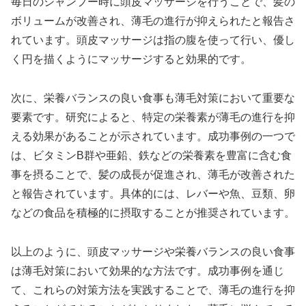
毎日のシャンプー時に頭皮マッサージを行うことで、髪の
ボリュームが改善され、薄毛の進行が抑えられたと報告さ
れています。頭皮マッサージは指の腹を使って行い、優し
く円を描くようにマッサージすると効果的です。
次に、栄養バランスの良い食事も薄毛対策において重要な
要素です。研究によると、特定の栄養素が薄毛の進行を抑
える効果があることが示されています。成功事例の一つで
は、ビタミンB群や亜鉛、鉄などの栄養素を豊富に含む食
事を摂ることで、髪の成長が促進され、薄毛が改善された
と報告されています。具体的には、レバーや魚、豆類、卵
などの食品を積極的に摂取することが推奨されています。
以上のように、頭皮マッサージや栄養バランスの良い食事
は薄毛対策において効果的な方法です。成功事例を通じ
て、これらの対策方法を実践することで、薄毛の進行を抑