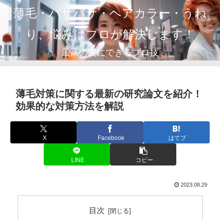
薄毛・パサパサ・ヘアカラー・うね
り、悩みはプロが解決します！
最高の髪にできるプロ技
薄毛対策に関する最新の研究論文を紹介！
効果的な対策方法を解説
X
Facebook
はてブ
LINE
コピー
2023.08.29
目次