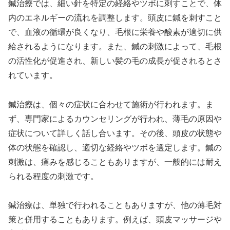
鍼治療では、細い針を特定の経絡やツボに刺すことで、体
内のエネルギーの流れを調整します。頭皮に鍼を刺すこと
で、血液の循環が良くなり、毛根に栄養や酸素が適切に供
給されるようになります。また、鍼の刺激によって、毛根
の活性化が促進され、新しい髪の毛の成長が促されるとさ
れています。
鍼治療は、個々の症状に合わせて施術が行われます。ま
ず、専門家によるカウンセリングが行われ、薄毛の原因や
症状について詳しく話し合います。その後、頭皮の状態や
体の状態を確認し、適切な経絡やツボを選定します。鍼の
刺激は、痛みを感じることもありますが、一般的には耐え
られる程度の刺激です。
鍼治療は、単独で行われることもありますが、他の薄毛対
策と併用することもあります。例えば、頭皮マッサージや