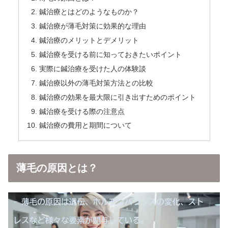
鍼治療とはどのようなものか？
鍼治療が薄毛対策に効果的な理由
鍼治療のメリットとデメリット
鍼治療を受ける前に知っておきたいポイント
実際に鍼治療を受けた人の体験談
鍼治療以外の薄毛対策方法との比較
鍼治療の効果を最大限に引き出すためのポイント
鍼治療を受ける際の注意点
鍼治療の費用と期間について
薄毛の原因とは？