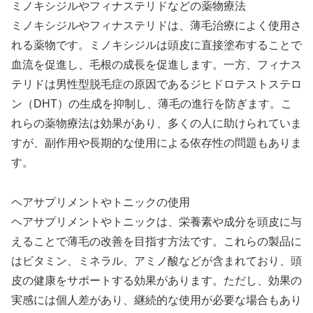
ミノキシジルやフィナステリドなどの薬物療法
ミノキシジルやフィナステリドは、薄毛治療によく使用さ
れる薬物です。ミノキシジルは頭皮に直接塗布することで
血流を促進し、毛根の成長を促進します。一方、フィナス
テリドは男性型脱毛症の原因であるジヒドロテストステロ
ン（DHT）の生成を抑制し、薄毛の進行を防ぎます。こ
れらの薬物療法は効果があり、多くの人に助けられていま
すが、副作用や長期的な使用による依存性の問題もありま
す。
ヘアサプリメントやトニックの使用
ヘアサプリメントやトニックは、栄養素や成分を頭皮に与
えることで薄毛の改善を目指す方法です。これらの製品に
はビタミン、ミネラル、アミノ酸などが含まれており、頭
皮の健康をサポートする効果があります。ただし、効果の
実感には個人差があり、継続的な使用が必要な場合もあり