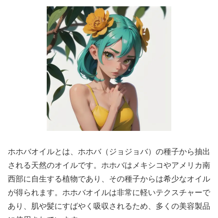
ホホバオイルとは、ホホバ（ジョジョバ）の種子から抽出
される天然のオイルです。ホホバはメキシコやアメリカ南
西部に自生する植物であり、その種子からは希少なオイル
が得られます。ホホバオイルは非常に軽いテクスチャーで
あり、肌や髪にすばやく吸収されるため、多くの美容製品