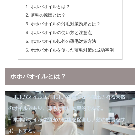
ホホバオイルとは？
薄毛の原因とは？
ホホバオイルの薄毛対策効果とは？
ホホバオイルの使い方と注意点
ホホバオイル以外の薄毛対策方法
ホホバオイルを使った薄毛対策の成功事例
ホホバオイルとは？