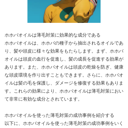
ホホバオイルは薄毛対策に効果的な成分である
ホホバオイルは、ホホバの種子から抽出されるオイルであ
り、髪や頭皮に様々な効果をもたらします。まず、ホホバ
オイルは頭皮の血行を促進し、髪の成長を促進する効果が
あります。また、ホホバオイルは頭皮の乾燥を防ぎ、健康
な頭皮環境を作り出すこともできます。さらに、ホホバオ
イルは髪の毛を保護し、ダメージを修復する効果もありま
す。これらの効果により、ホホバオイルは薄毛対策におい
て非常に有効な成分とされています。
ホホバオイルを使った薄毛対策の成功事例を紹介する
以下に、ホホバオイルを使った薄毛対策の成功事例をいく