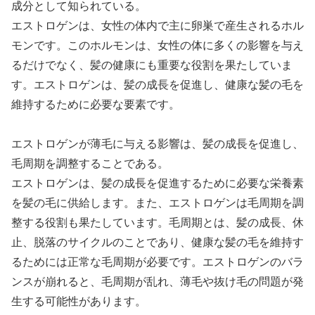
成分として知られている。
エストロゲンは、女性の体内で主に卵巣で産生されるホル
モンです。このホルモンは、女性の体に多くの影響を与え
るだけでなく、髪の健康にも重要な役割を果たしていま
す。エストロゲンは、髪の成長を促進し、健康な髪の毛を
維持するために必要な要素です。
エストロゲンが薄毛に与える影響は、髪の成長を促進し、
毛周期を調整することである。
エストロゲンは、髪の成長を促進するために必要な栄養素
を髪の毛に供給します。また、エストロゲンは毛周期を調
整する役割も果たしています。毛周期とは、髪の成長、休
止、脱落のサイクルのことであり、健康な髪の毛を維持す
るためには正常な毛周期が必要です。エストロゲンのバラ
ンスが崩れると、毛周期が乱れ、薄毛や抜け毛の問題が発
生する可能性があります。